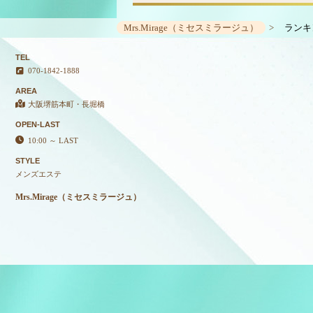
Mrs.Mirage（ミセスミラージュ）
ランキ
TEL
070-1842-1888
AREA
大阪堺筋本町・長堀橋
OPEN-LAST
10:00 ～ LAST
STYLE
メンズエステ
Mrs.Mirage（ミセスミラージュ）