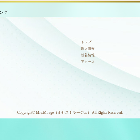
ング
トップ
新人情報
新着情報
アクセス
Copyright© Mrs.Mirage（ミセスミラージュ） All Rights Reserved.