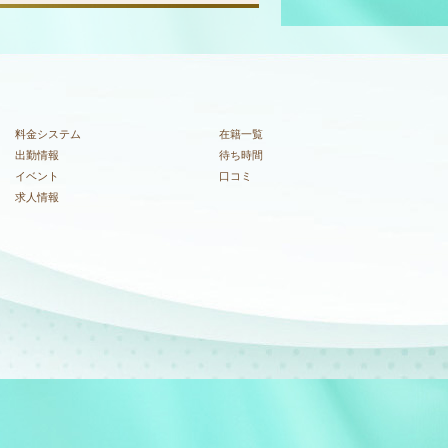
料金システム
在籍一覧
出勤情報
待ち時間
イベント
口コミ
求人情報