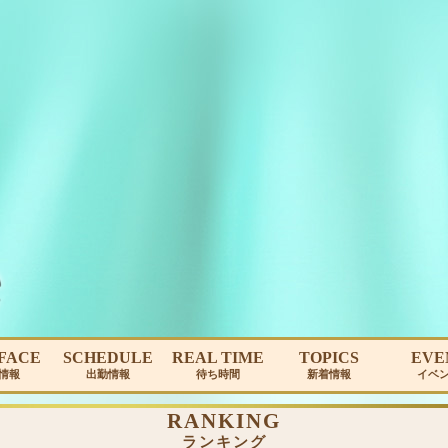
FACE
SCHEDULE
REAL TIME
TOPICS
EVE
情報
出勤情報
待ち時間
新着情報
イベ
RANKING
ランキング