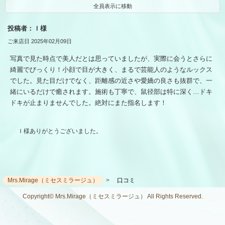
全員表示に移動
投稿者：Ｉ様
ご来店日 2025年02月09日
写真で見た時点で美人だとは思っていましたが、実際に会うとさらに
綺麗でびっくり！小顔で目が大きく、まるで芸能人のようなルックス
でした。見た目だけでなく、距離感の近さや愛嬌の良さも抜群で、一
緒にいるだけで癒されます。施術も丁寧で、鼠径部は特に深く…ドキ
ドキが止まりませんでした。絶対にまた指名します！
Ｉ様ありがとうございました。
Mrs.Mirage（ミセスミラージュ）
口コミ
Copyright© Mrs.Mirage（ミセスミラージュ） All Rights Reserved.