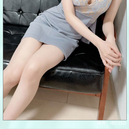
桜井 ゆい(31)